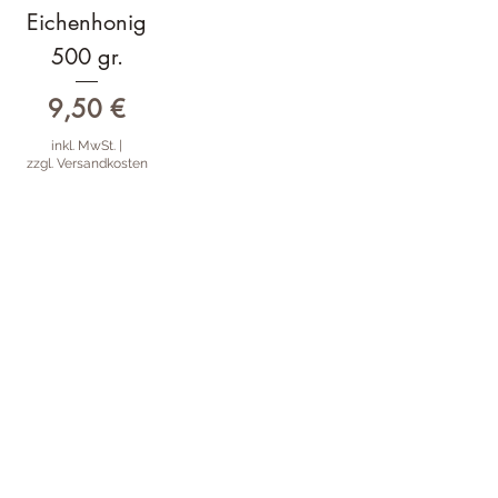
Eichenhonig
500 gr.
Preis
9,50 €
inkl. MwSt.
|
zzgl. Versandkosten