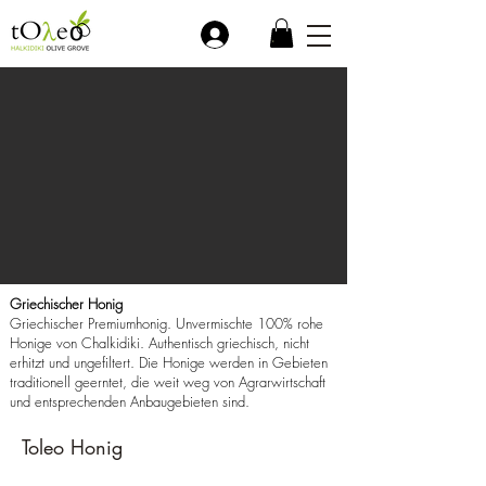
.
Griechischer Honig
Griechischer Premiumhonig. Unvermischte 100% rohe
Honige von Chalkidiki. Authentisch griechisch, nicht
erhitzt und ungefiltert. Die Honige werden in Gebieten
traditionell geerntet, die weit weg von Agrarwirtschaft
und entsprechenden Anbaugebieten sind.
Toleo Honig