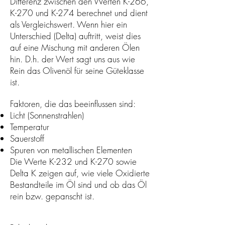
Differenz zwischen den Werten K-266,
K-270 und K-274 berechnet und dient
als Vergleichswert. Wenn hier ein
Unterschied (Delta) auftritt, weist dies
auf eine Mischung mit anderen Ölen
hin. D.h. der Wert sagt uns aus wie
Rein das Olivenöl für seine Güteklasse
ist.
Faktoren, die das beeinflussen sind:
Licht (Sonnenstrahlen)
Temperatur
Sauerstoff
Spuren von metallischen Elementen
Die Werte K-232 und K-270 sowie
Delta K zeigen auf, wie viele Oxidierte
Bestandteile im Öl sind und ob das Öl
rein bzw. gepanscht ist.