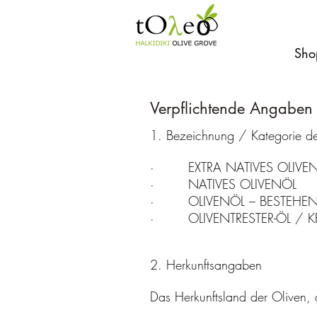
Sho
Verpflichtende Angaben
1. Bezeichnung / Kategorie de
· EXTRA NATIVES OLIVE
· NATIVES OLIVENÖL
· OLIVENÖL – BESTEHEND 
· OLIVENTRESTER-ÖL / K
2. Herkunftsangaben
Das Herkunftsland der Oliven,