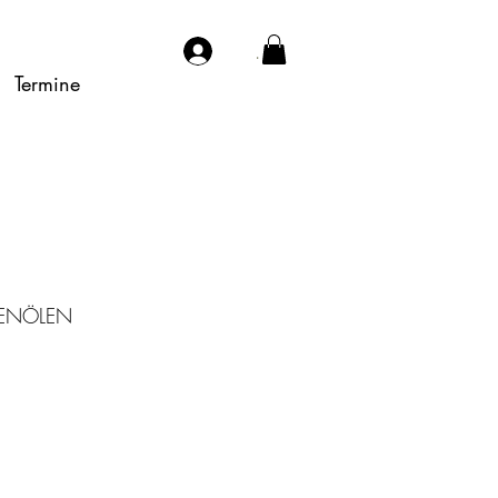
.
Termine
VENÖLEN