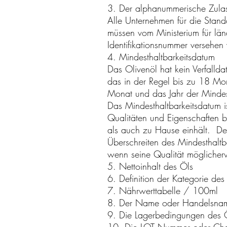
3. Der alphanummerische Zulass
Alle Unternehmen für die Stand
müssen vom Ministerium für län
Identifikationsnummer versehen
4. Mindesthaltbarkeitsdatum
Das Olivenöl hat kein Verfalld
das in der Regel bis zu 18 Mon
Monat und das Jahr der Mindes
Das Mindesthaltbarkeitsdatum i
Qualitäten und Eigenschaften 
als auch zu Hause einhält. De
Überschreiten des Mindesthaltb
wenn seine Qualität möglicherwe
5. Nettoinhalt des Öls
6. Definition der Kategorie des
7. Nährwerttabelle / 100ml
8. Der Name oder Handelsname
9. Die Lagerbedingungen des 