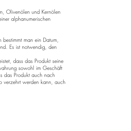
en, Olivenölen und Kernölen
 einer alphanumerischen
ich bestimmt man ein Datum,
end. Es ist notwendig, den
istet, dass das Produkt seine
ewahrung sowohl im Geschäft
ss das Produkt auch nach
ko verzehrt werden kann, auch