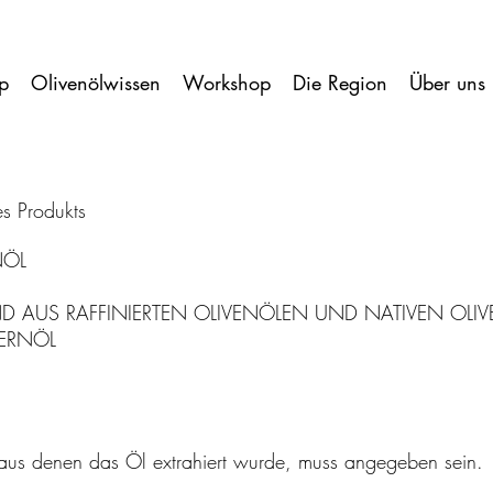
p
Olivenölwissen
Workshop
Die Region
Über uns
s Produkts
NÖL
AUS RAFFINIERTEN OLIVENÖLEN UND NATIVEN OLI
ERNÖL
 aus denen das Öl extrahiert wurde, muss angegeben sein.