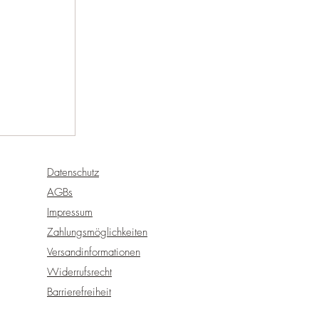
Datenschutz
AGBs
Impressum
Zahlungsmöglichkeiten
Versandinformationen
Widerrufsrecht
Barrierefreiheit