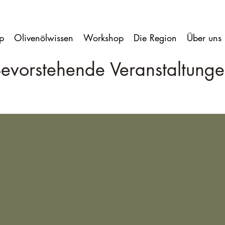
p
Olivenölwissen
Workshop
Die Region
Über uns
evorstehende Veranstaltung