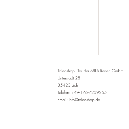
Toleoshop - Teil der MILA Reisen GmbH
Unterstadt 28
35423 Lich
Telefon: +49-176-72592551
Email: info@toleoshop.de