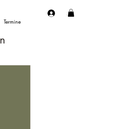
.
Termine
en